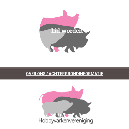
OVER ONS / ACHTERGRONDINFORMATIE